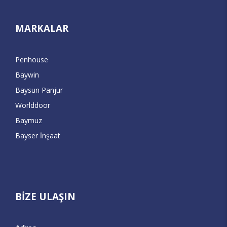
MARKALAR
Penhouse
Baywin
Baysun Panjur
Worlddoor
Baymuz
Bayser İnşaat
BİZE ULAŞIN