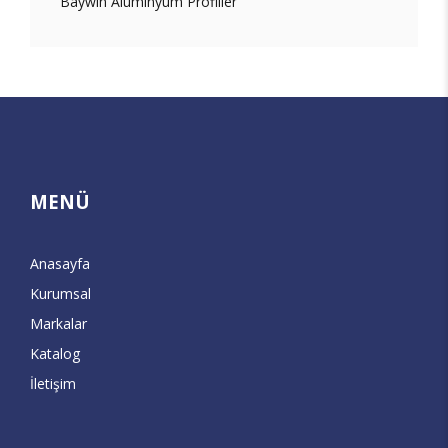
Baywin Aluminyum Profiller
MENÜ
Anasayfa
Kurumsal
Markalar
Katalog
İletişim