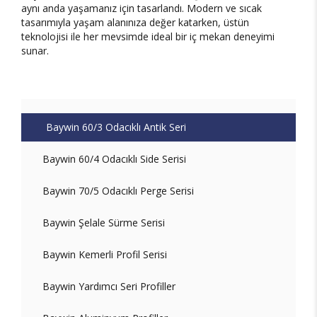
aynı anda yaşamanız için tasarlandı. Modern ve sıcak
tasarımıyla yaşam alanınıza değer katarken, üstün
teknolojisi ile her mevsimde ideal bir iç mekan deneyimi
sunar.
Baywin 60/3 Odacıklı Antik Seri
Baywin 60/4 Odacıklı Side Serisi
Baywin 70/5 Odacıklı Perge Serisi
Baywin Şelale Sürme Serisi
Baywin Kemerli Profil Serisi
Baywin Yardımcı Seri Profiller