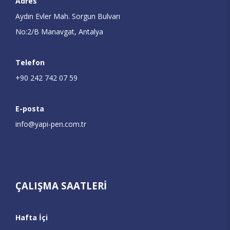
Adres
Aydın Evler Mah. Sorgun Bulvarı
No:2/B Manavgat, Antalya
Telefon
+90 242 742 07 59
E-posta
info@yapi-pen.com.tr
ÇALIŞMA SAATLERİ
Hafta İçi