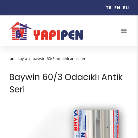
TR
EN
RU
ana sayfa
baywin 60/3 odacıklı antik seri
Baywin 60/3 Odacıklı Antik
Seri