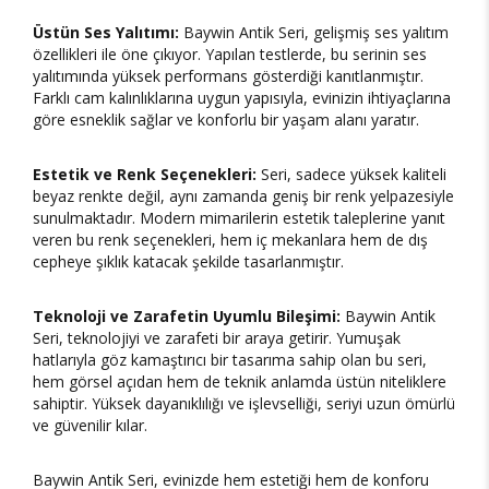
Üstün Ses Yalıtımı:
Baywin Antik Seri, gelişmiş ses yalıtım
özellikleri ile öne çıkıyor. Yapılan testlerde, bu serinin ses
yalıtımında yüksek performans gösterdiği kanıtlanmıştır.
Farklı cam kalınlıklarına uygun yapısıyla, evinizin ihtiyaçlarına
göre esneklik sağlar ve konforlu bir yaşam alanı yaratır.
Estetik ve Renk Seçenekleri:
Seri, sadece yüksek kaliteli
beyaz renkte değil, aynı zamanda geniş bir renk yelpazesiyle
sunulmaktadır. Modern mimarilerin estetik taleplerine yanıt
veren bu renk seçenekleri, hem iç mekanlara hem de dış
cepheye şıklık katacak şekilde tasarlanmıştır.
Teknoloji ve Zarafetin Uyumlu Bileşimi:
Baywin Antik
Seri, teknolojiyi ve zarafeti bir araya getirir. Yumuşak
hatlarıyla göz kamaştırıcı bir tasarıma sahip olan bu seri,
hem görsel açıdan hem de teknik anlamda üstün niteliklere
sahiptir. Yüksek dayanıklılığı ve işlevselliği, seriyi uzun ömürlü
ve güvenilir kılar.
Baywin Antik Seri, evinizde hem estetiği hem de konforu